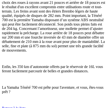
choix des roues à rayons avant 21 pouces et arrière de 18 pouces est
le résultat d'un excellent compromis entre utilisations route et tout-
terrain. Les freins avant sont des étriers Brembo légers de haute
qualité, équipés de disques de 282 mm. Point important, la Ténéré
700 est la première Yamaha disposant d’un système ABS neutralisé
qui peut être facilement déconnecté. Son poids tous pleins faits est
de 204 kg. Concernant l’amortisseur, une mollette permet d’ajuster
rapidement la précharge. La roue arrière de 18 pouces peut débattre
sur 200 mm et une fourche inversée de 43 mm de diamètre offre un
débattement de 210 mm à la roue avant pour plus de maniabilité. La
selle, fine et plate (à 875 mm du sol) permet une très grande facilité
de mouvements.
Enfin, les 350 km d’autonomie offerts par le réservoir de 16L vous
feront facilement parcourir de belles et grandes distances.
La Yamaha Ténéré 700 est prête pour l'aventure, et vous, êtes-vous
prêt ?