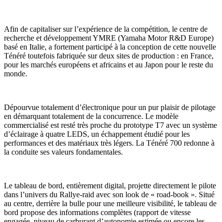
Afin de capitaliser sur l’expérience de la compétition, le centre de
recherche et développement YMRE (Yamaha Motor R&D Europe)
basé en Italie, a fortement participé à la conception de cette nouvelle
Ténéré toutefois fabriquée sur deux sites de production : en France,
pour les marchés européens et africains et au Japon pour le reste du
monde.
Dépourvue totalement d’électronique pour un pur plaisir de pilotage
en démarquant totalement de la concurrence. Le modèle
commercialisé est resté très proche du prototype T7 avec un système
d’éclairage à quatre LEDS, un échappement étudié pour les
performances et des matériaux très légers. La Ténéré 700 redonne à
la conduite ses valeurs fondamentales.
Le tableau de bord, entièrement digital, projette directement le pilote
dans l’univers du Rallye-raid avec son look de « road-book ». Situé
au centre, derrière la bulle pour une meilleure visibilité, le tableau de
bord propose des informations complètes (rapport de vitesse
engagée, niveau de carburant d’autonomie estimée ou encore les