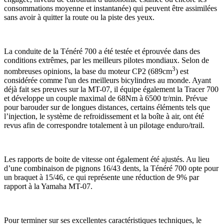
consommations moyenne et instantanée) qui peuvent être assimilées
sans avoir à quitter la route ou la piste des yeux.
La conduite de la Ténéré 700 a été testée et éprouvée dans des
conditions extrêmes, par les meilleurs pilotes mondiaux. Selon de
3
nombreuses opinions, la base du moteur CP2 (689cm
) est
considérée comme l'un des meilleurs bicylindres au monde. Ayant
déjà fait ses preuves sur la MT-07, il équipe également la Tracer 700
et développe un couple maximal de 68Nm à 6500 tr/min. Prévue
pour barouder sur de longues distances, certains éléments tels que
l’injection, le système de refroidissement et la boîte à air, ont été
revus afin de correspondre totalement à un pilotage enduro/trail.
Les rapports de boite de vitesse ont également été ajustés. Au lieu
d’une combinaison de pignons 16/43 dents, la Ténéré 700 opte pour
un braquet à 15/46, ce qui représente une réduction de 9% par
rapport à la Yamaha MT-07.
Pour terminer sur ses excellentes caractéristiques techniques, le