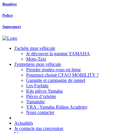
Routière
Police
Supersport
J'achète mon véhicule
Je découvre la gamme YAMAHA
Moto-Taxi
J'entretiens mon véhicule
Prendre rendez-vous en ligne
Pourquoi choisir CFAO MOBILITY ?
Garantie et campagne de rappel
Les Forfaits
Kits pièces Yamaha
Pièces d’origine
Yamalube
YRA : Yamaha Riding Academy
Nous contacter
Actualités
Je contacte ma concession