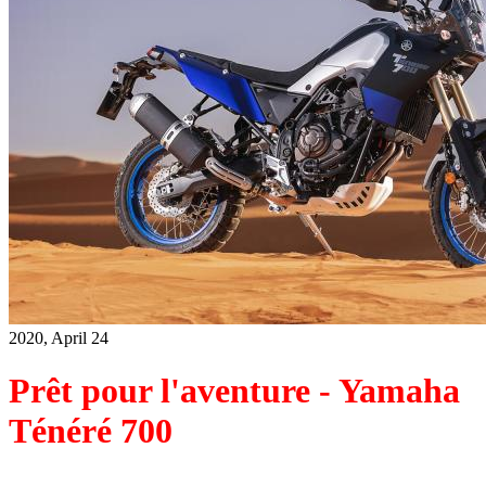
2020, April 24
Prêt pour l'aventure - Yamaha
Ténéré 700