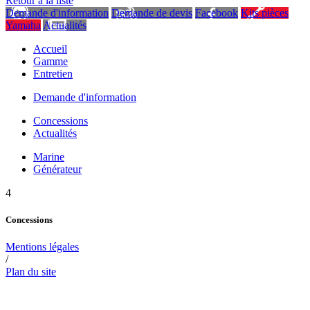
Retour à la liste
Demande d'information
Demande de devis
Facebook
Kits pièces
Yamaha
Actualités
Accueil
Gamme
Entretien
Demande d'information
Concessions
Actualités
Marine
Générateur
4
Concessions
Mentions légales
/
Plan du site