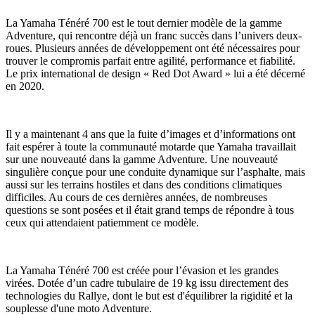
La Yamaha Ténéré 700 est le tout dernier modèle de la gamme
Adventure, qui rencontre déjà un franc succès dans l’univers deux-
roues. Plusieurs années de développement ont été nécessaires pour
trouver le compromis parfait entre agilité, performance et fiabilité.
Le prix international de design « Red Dot Award » lui a été décerné
en 2020.
Il y a maintenant 4 ans que la fuite d’images et d’informations ont
fait espérer à toute la communauté motarde que Yamaha travaillait
sur une nouveauté dans la gamme Adventure. Une nouveauté
singulière conçue pour une conduite dynamique sur l’asphalte, mais
aussi sur les terrains hostiles et dans des conditions climatiques
difficiles. Au cours de ces dernières années, de nombreuses
questions se sont posées et il était grand temps de répondre à tous
ceux qui attendaient patiemment ce modèle.
La Yamaha Ténéré 700 est créée pour l’évasion et les grandes
virées. Dotée d’un cadre tubulaire de 19 kg issu directement des
technologies du Rallye, dont le but est d'équilibrer la rigidité et la
souplesse d'une moto Adventure.