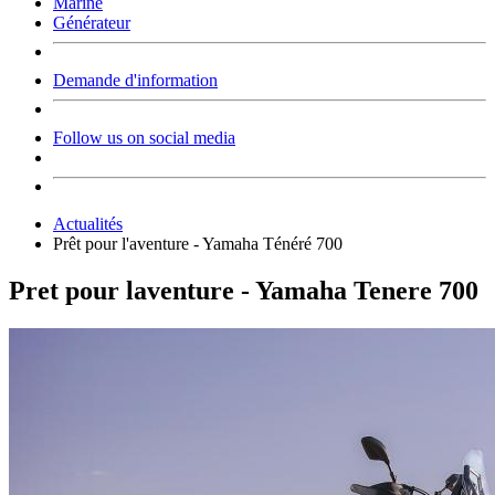
Marine
Générateur
Demande d'information
Follow us on social media
Actualités
Prêt pour l'aventure - Yamaha Ténéré 700
Pret pour laventure - Yamaha Tenere 700