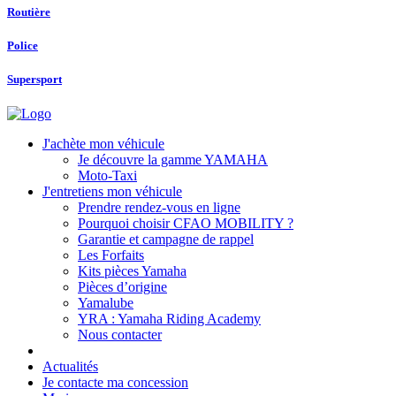
Routière
Police
Supersport
J'achète mon véhicule
Je découvre la gamme YAMAHA
Moto-Taxi
J'entretiens mon véhicule
Prendre rendez-vous en ligne
Pourquoi choisir CFAO MOBILITY ?
Garantie et campagne de rappel
Les Forfaits
Kits pièces Yamaha
Pièces d’origine
Yamalube
YRA : Yamaha Riding Academy
Nous contacter
Actualités
Je contacte ma concession