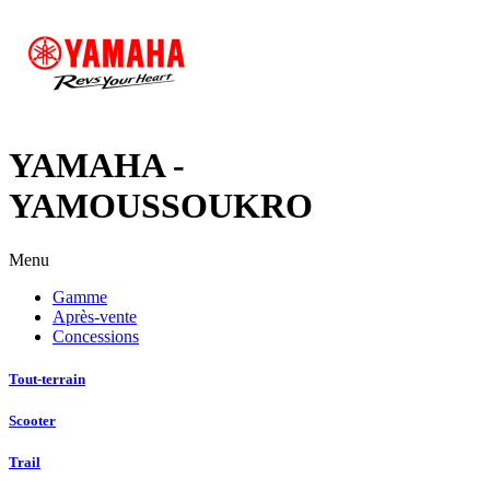
YAMAHA -
YAMOUSSOUKRO
Menu
Gamme
Après-vente
Concessions
Tout-terrain
Scooter
Trail