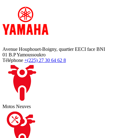
Avenue Houphouet-Boigny, quartier EECI face BNI
01 B.P Yamoussoukro
Téléphone
+(225) 27 30 64 62 8
Motos Neuves